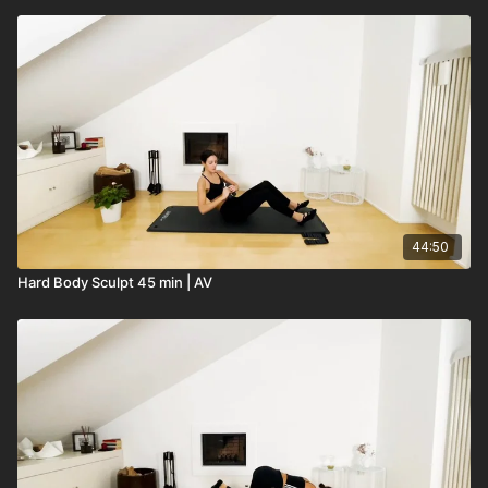
44:50
Hard Body Sculpt 45 min | AV