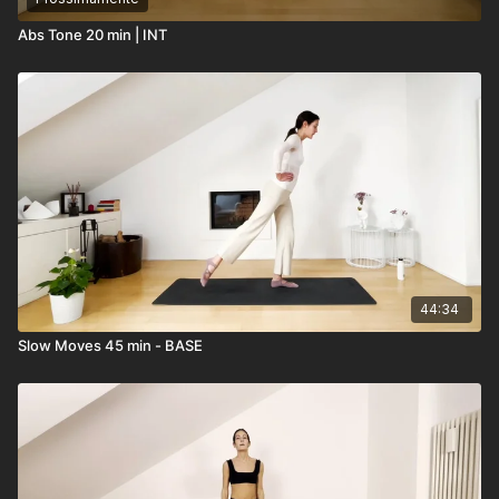
Abs Tone 20 min | INT
44:34
Slow Moves 45 min - BASE