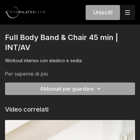
Unisciti
Full Body Band & Chair 45 min |
INT/AV
Workout intenso con elastico e sedia.
Per saperne di più
Abbonati per guardare
Video correlati