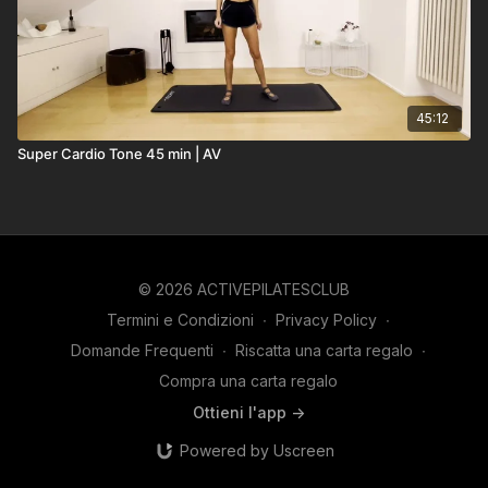
45:12
Super Cardio Tone 45 min | AV
© 2026 ACTIVEPILATESCLUB
Termini e Condizioni
∙
Privacy Policy
∙
Domande Frequenti
∙
Riscatta una carta regalo
∙
Compra una carta regalo
Ottieni l'app ->
Powered by Uscreen