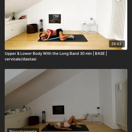
29:43
Upper & Lower Body With the Long Band 30 min | BASE |
cervicale/diastasi
Prossimamente