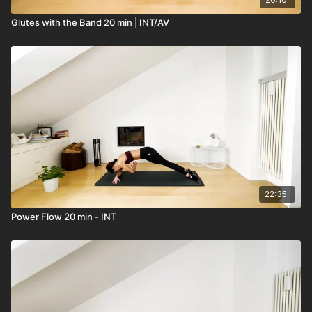
Glutes with the Band 20 min | INT/AV
22:35
Power Flow 20 min - INT