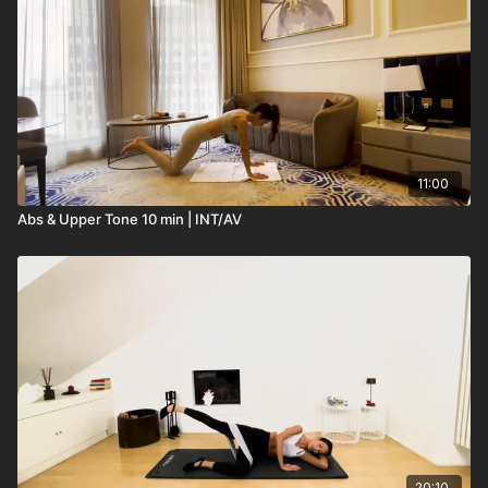
11:00
Abs & Upper Tone 10 min | INT/AV
20:10