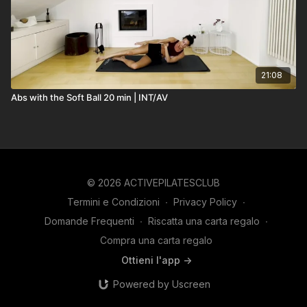
21:08
Abs with the Soft Ball 20 min | INT/AV
© 2026 ACTIVEPILATESCLUB
Termini e Condizioni
∙
Privacy Policy
∙
Domande Frequenti
∙
Riscatta una carta regalo
∙
Compra una carta regalo
Ottieni l'app ->
Powered by Uscreen