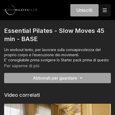
Unisciti
Essential Pilates - Slow Moves 45
min - BASE
Un workout lento, per lavorare sulla consapevolezza del
proprio corpo e l’esecuzione dei movimenti.
E’ consigliabile prima svolgere lo Starter pack prima di questo
workout.
Per saperne di più
Abbonati per guardare
Video correlati