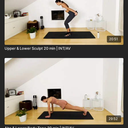
20:51
Upper & Lower Sculpt 20 min | INT/AV
29:52
Abs & Lower Body Tone 30 min | INT/AV