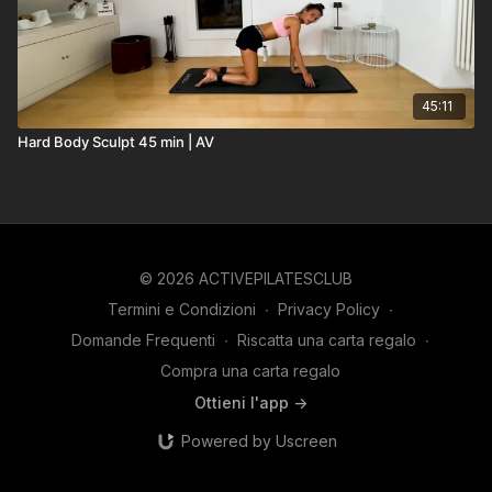
45:11
Hard Body Sculpt 45 min | AV
© 2026 ACTIVEPILATESCLUB
Termini e Condizioni
∙
Privacy Policy
∙
Domande Frequenti
∙
Riscatta una carta regalo
∙
Compra una carta regalo
Ottieni l'app ->
Powered by Uscreen