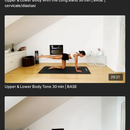
cervicale/diastasi
29:21
Upper & Lower Body Tone 30 min | BASE