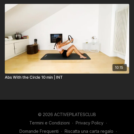
10:15
Abs With the Circle 10 min | INT
© 2026 ACTIVEPILATESCLUB
Termini e Condizioni
∙
Privacy Policy
∙
Domande Frequenti
∙
Riscatta una carta regalo
∙