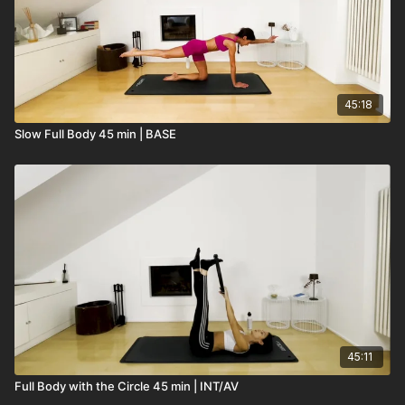
45:18
Slow Full Body 45 min | BASE
45:11
Full Body with the Circle 45 min | INT/AV