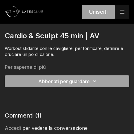
Unisciti
Cardio & Sculpt 45 min | AV
Workout sfidante con le cavigliere, per tonificare, definire e
bruciare un pò di calorie.
Per saperne di più
Abbonati per guardare
Commenti (
1
)
Accedi
per vedere la conversazione