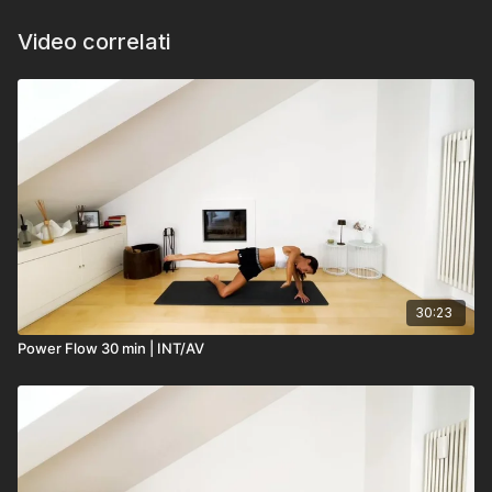
Video correlati
30:23
Power Flow 30 min | INT/AV