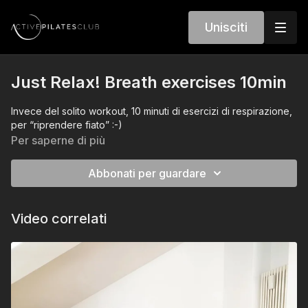
Unisciti
Just Relax! Breath exercises 10min
Invece del solito workout, 10 minuti di esercizi di respirazione,
per “riprendere fiato” :-)
Per saperne di più
Abbonati per guardare
Video correlati