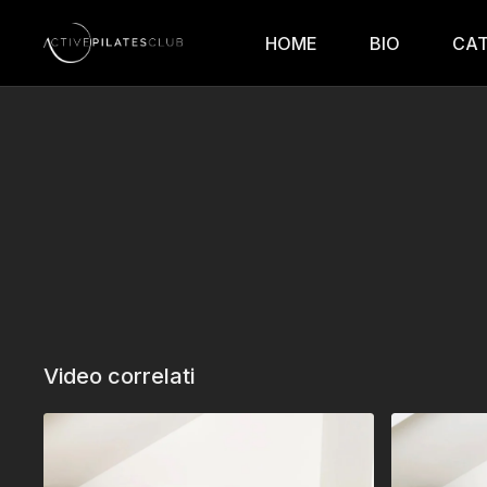
HOME
BIO
CA
Video correlati