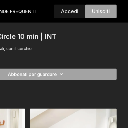
Accedi
Unisciti
NDE FREQUENTI
ircle 10 min | INT
li, con il cerchio.
Abbonati per guardare