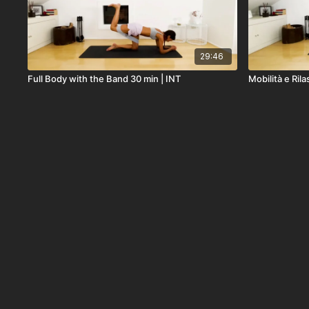
29:46
Full Body with the Band 30 min | INT
Mobilità e Ri