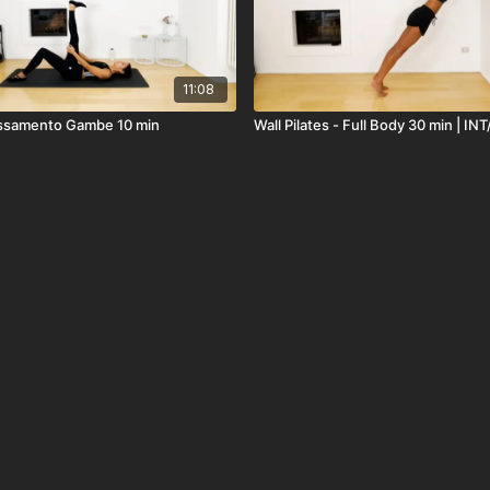
11:08
lassamento Gambe 10 min
Wall Pilates - Full Body 30 min | IN