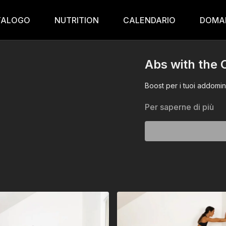
TALOGO
NUTRITION
CALENDARIO
DOMA
Abs with the C
Boost per i tuoi addomina
Per saperne di più