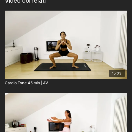
Video correlati
45:03
Cardio Tone 45 min | AV