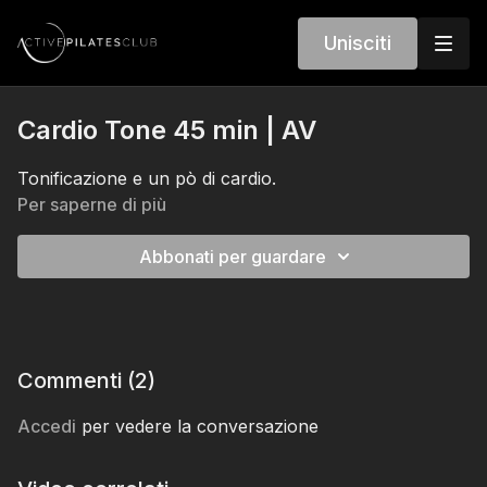
Unisciti
Cardio Tone 45 min | AV
Tonificazione e un pò di cardio.
Per saperne di più
Abbonati per guardare
Commenti (
2
)
Accedi
per vedere la conversazione