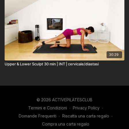
30:29
Upper & Lower Sculpt 30 min | INT | cervicale/diastasi
© 2026 ACTIVEPILATESCLUB
Termini e Condizioni
∙
Privacy Policy
∙
Domande Frequenti
∙
Riscatta una carta regalo
∙
Compra una carta regalo