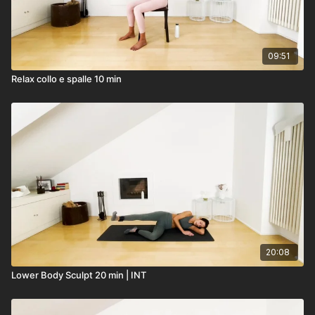
09:51
Relax collo e spalle 10 min
20:08
Lower Body Sculpt 20 min | INT