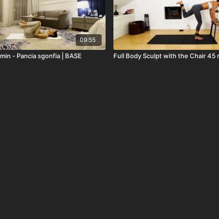
09:55
0 min - Pancia sgonfia | BASE
Full Body Sculpt with the Chair 45 