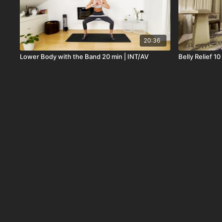
20:36
Lower Body with the Band 20 min | INT/AV
Belly Relief 1