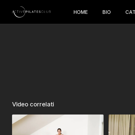
HOME
BIO
CA
Video correlati