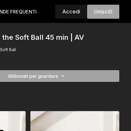
Accedi
Unisciti
NDE FREQUENTI
 the Soft Ball 45 min | AV
Soft Ball.
Abbonati per guardare