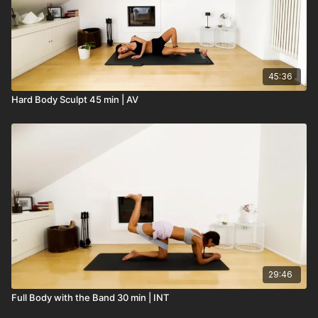
45:36
Hard Body Sculpt 45 min | AV
29:46
Full Body with the Band 30 min | INT