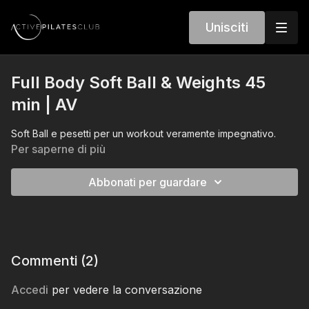
Unisciti
Full Body Soft Ball & Weights 45
min | AV
Soft Ball e pesetti per un workout veramente impegnativo.
Per saperne di più
Abbonati per guardare
Commenti (
2
)
Accedi
per vedere la conversazione