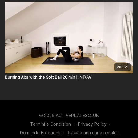
20:32
Burning Abs with the Soft Ball 20 min | INT/AV
© 2026 ACTIVEPILATESCLUB
Termini e Condizioni
∙
Privacy Policy
∙
Domande Frequenti
∙
Riscatta una carta regalo
∙