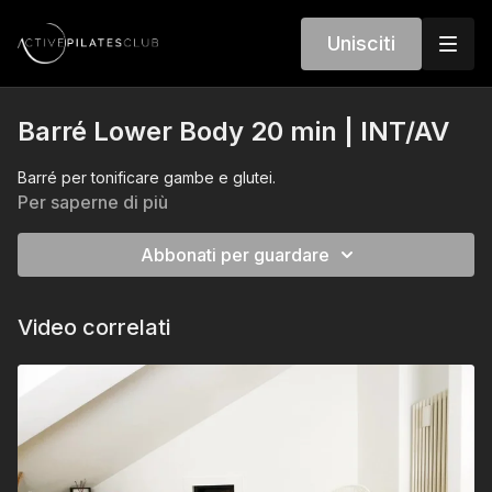
Unisciti
Barré Lower Body 20 min | INT/AV
Barré per tonificare gambe e glutei.
Per saperne di più
Abbonati per guardare
Video correlati