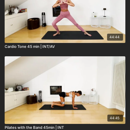
44:44
Cardio Tone 45 min | INT/AV
44:45
Pilates with the Band 45min | INT