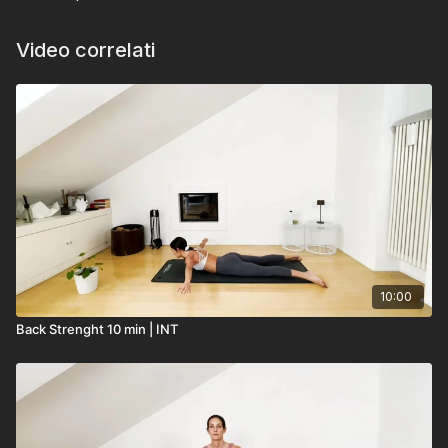
Video correlati
10:00
Back Strenght 10 min | INT