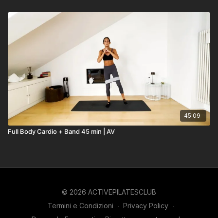
45:09
Full Body Cardio + Band 45 min | AV
© 2026 ACTIVEPILATESCLUB
Termini e Condizioni
∙
Privacy Policy
∙