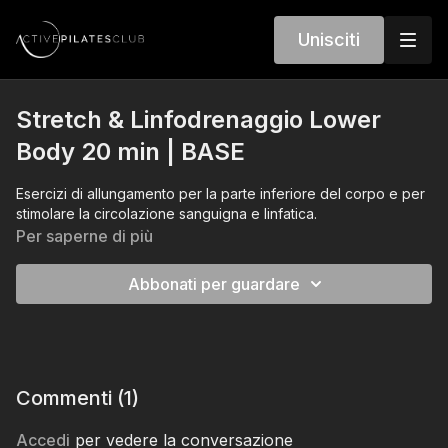
Unisciti
Stretch & Linfodrenaggio Lower
Body 20 min | BASE
Esercizi di allungamento per la parte inferiore del corpo e per
stimolare la circolazione sanguigna e linfatica.
Per saperne di più
Abbonati per guardare
Commenti (
1
)
Accedi
per vedere la conversazione