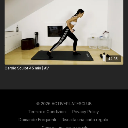
44:35
Cardio Sculpt 45 min | AV
© 2026 ACTIVEPILATESCLUB
Termini e Condizioni
∙
Privacy Policy
∙
Domande Frequenti
∙
Riscatta una carta regalo
∙
Compra una carta regalo