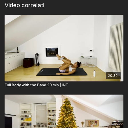
Video correlati
20:30
Full Body with the Band 20 min | INT