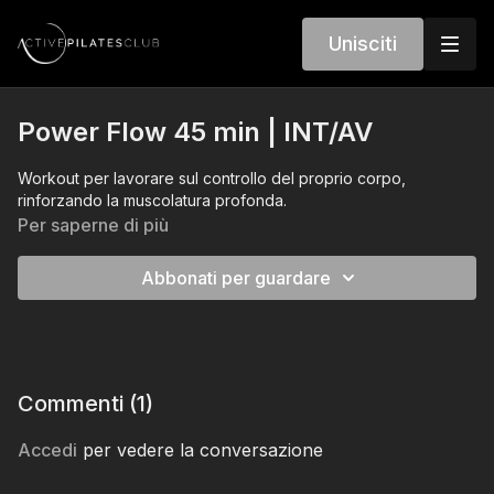
Unisciti
Power Flow 45 min | INT/AV
Workout per lavorare sul controllo del proprio corpo,
rinforzando la muscolatura profonda.
Per saperne di più
Abbonati per guardare
Commenti (
1
)
Accedi
per vedere la conversazione