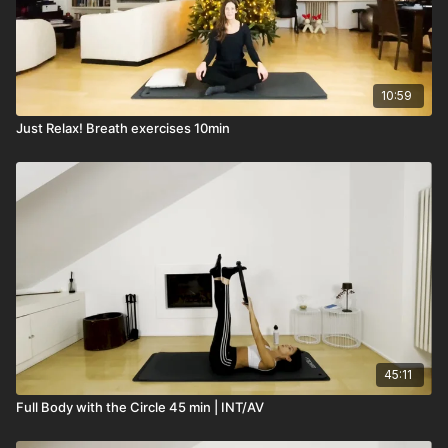
10:59
Just Relax! Breath exercises 10min
45:11
Full Body with the Circle 45 min | INT/AV