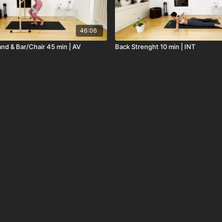
46:06
and & Bar/Chair 45 min | AV
Back Strenght 10 min | INT