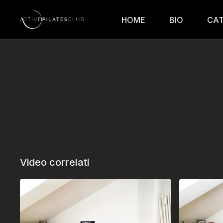
HOME
BIO
CA
Video correlati