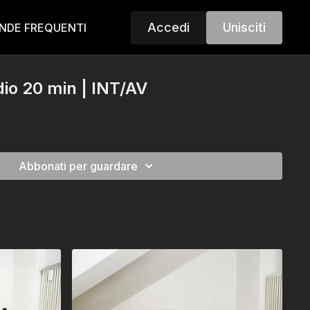
Accedi
Unisciti
NDE FREQUENTI
dio 20 min | INT/AV
Abbonati per guardare