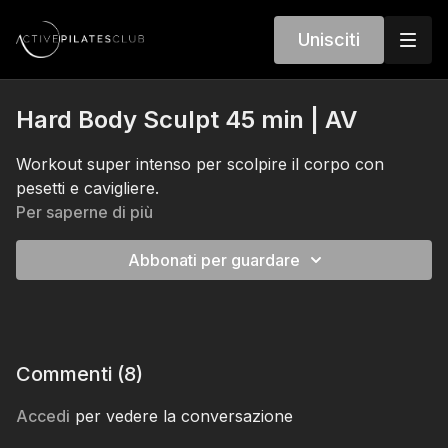
Unisciti
Hard Body Sculpt 45 min | AV
Workout super intenso per scolpire il corpo con
pesetti e cavigliere.
Per saperne di più
Abbonati per guardare
Commenti (
8
)
Accedi
per vedere la conversazione