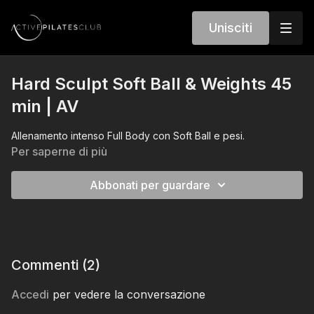
Unisciti
Hard Sculpt Soft Ball & Weights 45
min | AV
Allenamento intenso Full Body con Soft Ball e pesi.
Per saperne di più
Abbonati per guardare
Commenti (
2
)
Accedi
per vedere la conversazione