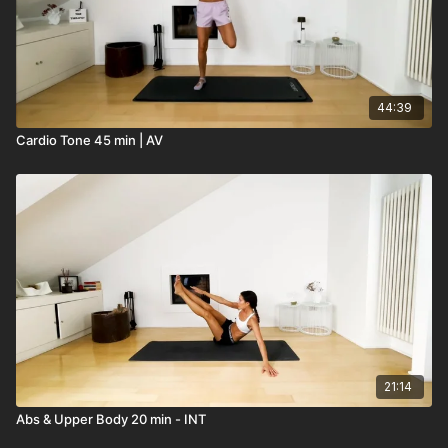
44:39
Cardio Tone 45 min | AV
21:14
Abs & Upper Body 20 min - INT