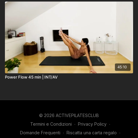
45:10
Power Flow 45 min | INT/AV
© 2026 ACTIVEPILATESCLUB
Termini e Condizioni
∙
Privacy Policy
∙
Domande Frequenti
∙
Riscatta una carta regalo
∙