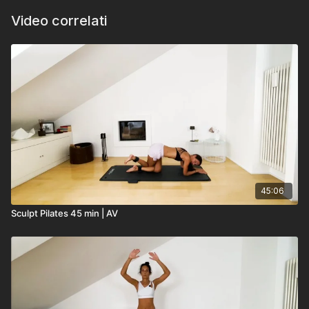
Video correlati
45:06
Sculpt Pilates 45 min | AV