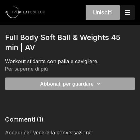
Unisciti
Full Body Soft Ball & Weights 45
min | AV
Workout sfidante con palla e cavigliere.
Per saperne di più
Abbonati per guardare
Commenti (
1
)
Accedi
per vedere la conversazione