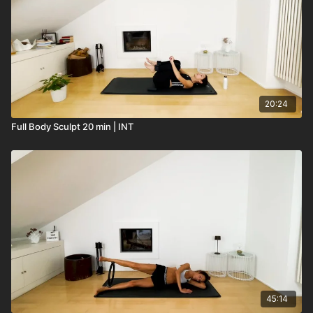
20:24
Full Body Sculpt 20 min | INT
45:14