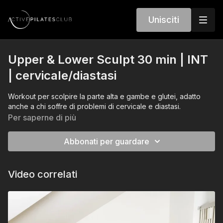
Unisciti
Upper & Lower Sculpt 30 min | INT
| cervicale/diastasi
Workout per scolpire la parte alta e gambe e glutei, adatto
anche a chi soffre di problemi di cervicale e diastasi.
Per saperne di più
Abbonati per guardare
Video correlati