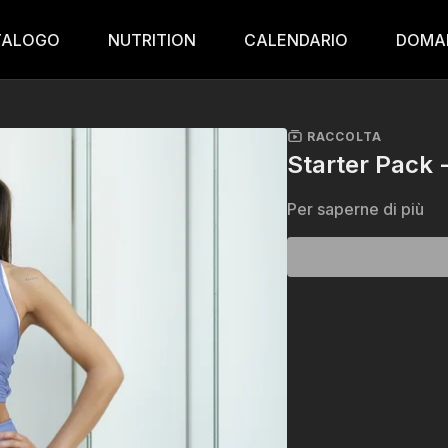
TALOGO
NUTRITION
CALENDARIO
DOMA
RACCOLTA
Starter Pack -
Per saperne di più