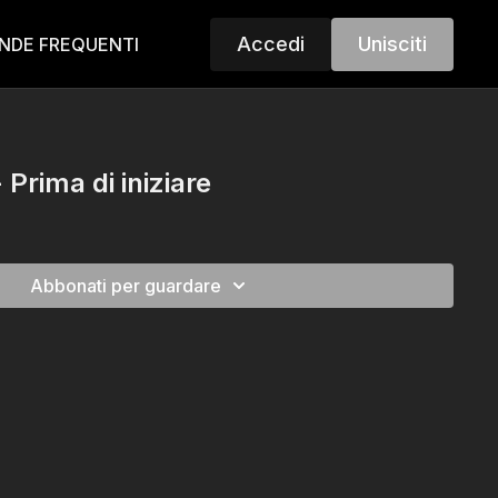
Accedi
Unisciti
NDE FREQUENTI
 Prima di iniziare
Abbonati per guardare