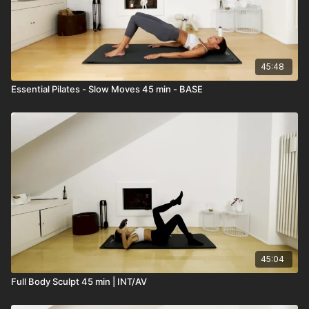
45:48
Essential Pilates - Slow Moves 45 min - BASE
45:04
Full Body Sculpt 45 min | INT/AV