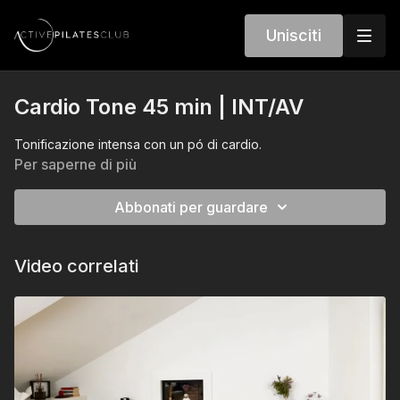
Unisciti
Cardio Tone 45 min | INT/AV
Tonificazione intensa con un pó di cardio.
Per saperne di più
Abbonati per guardare
Video correlati