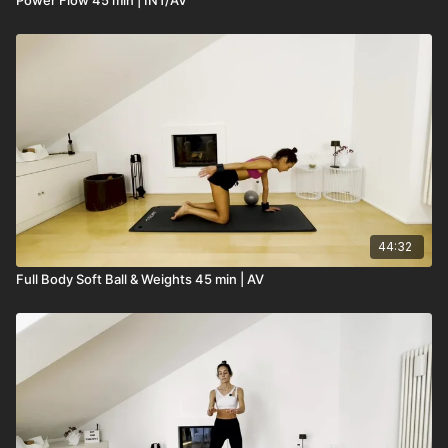
44:32
Full Body Soft Ball & Weights 45 min | AV